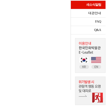
새소식알림
대관안내
FAQ
Q&A