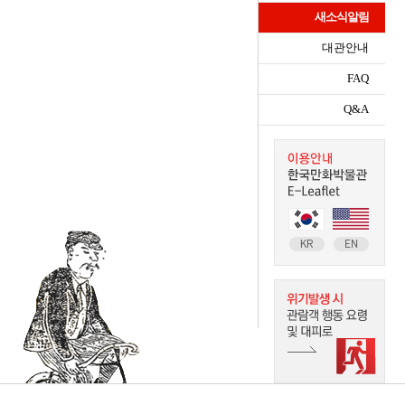
새소식알림
대관안내
FAQ
Q&A