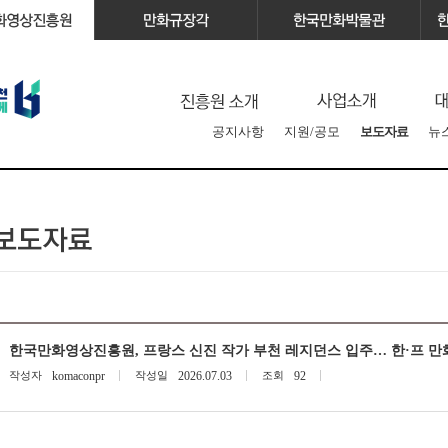
공지사항
지원/공모
보도자료
뉴
한국만화영상진흥원, 프랑스 신진 작가 부천 레지던스 입주… 한·프 만
작성자
komaconpr
작성일
2026.07.03
조회
92