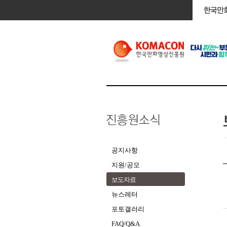
공지사항
지원/공모
보도자료
뉴스레터
포토갤러리
FAQ/Q&A