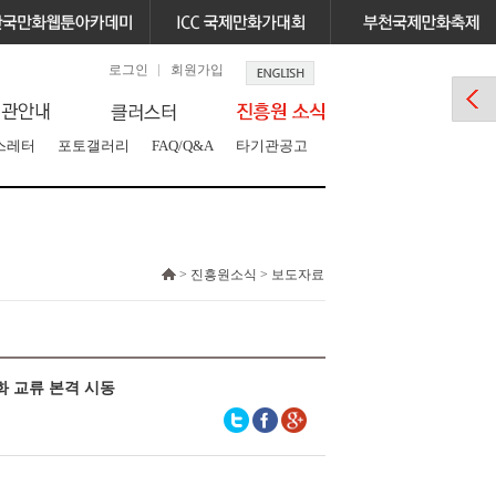
로그인
회원가입
스레터
포토갤러리
FAQ/Q&A
타기관공고
> 진흥원소식 > 보도자료
화 교류 본격 시동