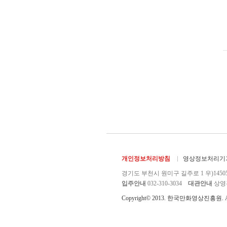
개인정보처리방침
영상정보처리기기
경기도 부천시 원미구 길주로 1 우)1450
입주안내
032-310-3034
대관안내
상영관 
Copyright© 2013. 한국만화영상진흥원. All r