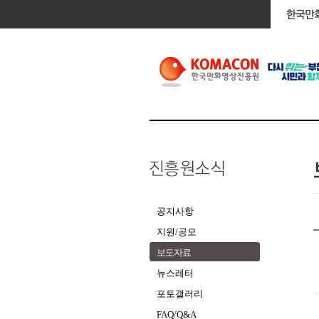
공지사항
지원/공모
보도자료
뉴스레터
포토갤러리
FAQ/Q&A