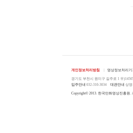
개인정보처리방침
영상정보처리기기
경기도 부천시 원미구 길주로 1 우)1450
입주안내
032-310-3034
대관안내
상영관 
Copyright© 2013. 한국만화영상진흥원. All r