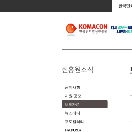
공지사항
지원/공모
보도자료
뉴스레터
포토갤러리
FAQ/Q&A