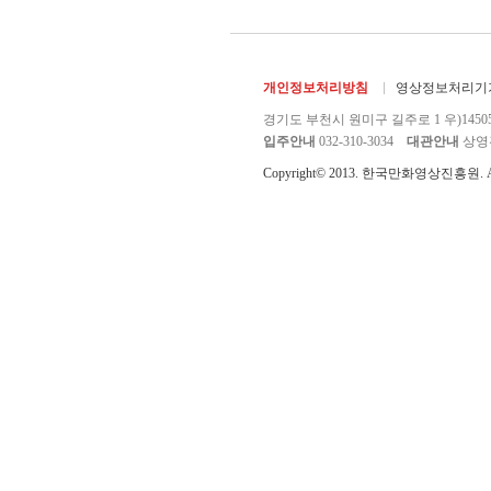
개인정보처리방침
영상정보처리기기
경기도 부천시 원미구 길주로 1 우)1450
입주안내
032-310-3034
대관안내
상영관 
Copyright© 2013. 한국만화영상진흥원. All r