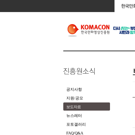
공지사항
지원/공모
보도자료
뉴스레터
포토갤러리
FAQ/Q&A