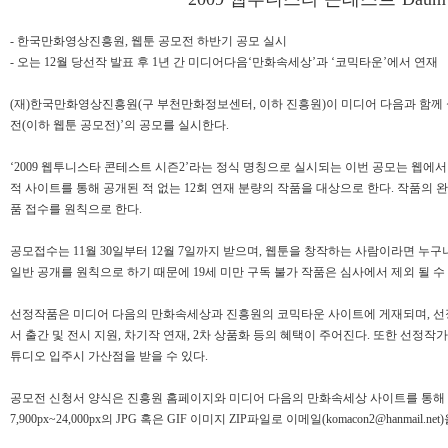
- 한국만화영상진흥원, 웹툰 공모전 하반기 공모 실시
- 오는 12월 당선작 발표 후 1년 간 미디어다음‘만화속세상’과 ‘코믹타운’에서 연재
(재)한국만화영상진흥원(구 부천만화정보센터, 이하 진흥원)이 미디어 다음과 함께 
전(이하 웹툰 공모전)’의 공모를 실시한다.
‘2009 웹투니스타 콘테스트 시즌2’라는 정식 명칭으로 실시되는 이번 공모는 웹에서
적 사이트를 통해 공개된 적 없는 12회 연재 분량의 작품을 대상으로 한다. 작품의 완
품 접수를 원칙으로 한다.
공모접수는 11월 30일부터 12월 7일까지 받으며, 웹툰을 창작하는 사람이라면 누구
일반 공개를 원칙으로 하기 때문에 19세 미만 구독 불가 작품은 심사에서 제외 될 수 
선정작품은 미디어 다음의 만화속세상과 진흥원의 코믹타운 사이트에 게재되며, 선정
서 출간 및 전시 지원, 차기작 연재, 2차 상품화 등의 혜택이 주어진다. 또한 선
튜디오 입주시 가산점을 받을 수 있다.
공모전 신청서 양식은 진흥원 홈페이지와 미디어 다음의 만화속세상 사이트를 통해 다운 
7,900px~24,000px의 JPG 혹은 GIF 이미지 ZIP파일로 이메일(
komacon2@hanmail.net