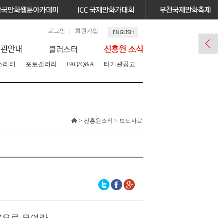
로그인
회원가입
스레터
포토갤러리
FAQ/Q&A
타기관공고
> 진흥원소식 > 보도자료
m’으로 모여라