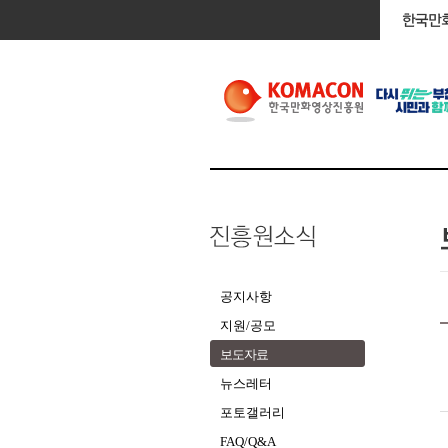
공지사항
지원/공모
보도자료
뉴스레터
포토갤러리
FAQ/Q&A