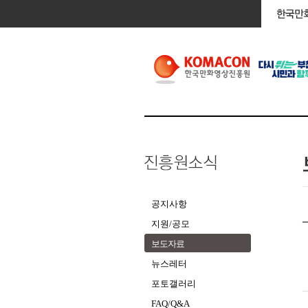
공지사항
지원/공모
보도자료
뉴스레터
포토갤러리
FAQ/Q&A