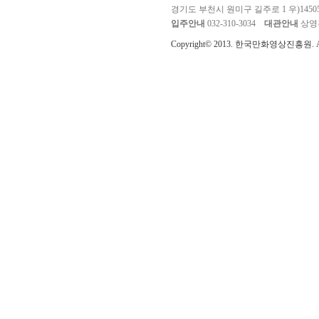
경기도 부천시 원미구 길주로 1 우)1450
입주안내
032-310-3034
대관안내
상영관 
Copyright© 2013. 한국만화영상진흥원. All r