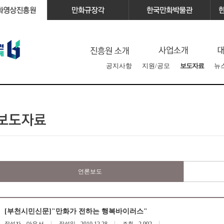
공지사항
지원/공모
보도자료
뉴
언론보도
[부천시민신문]"만화가 전하는 행복바이러스"
작성자
작성일
조회