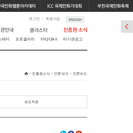
로그인
회원가입
스레터
포토갤러리
FAQ/Q&A
타기관공고
> 진흥원소식 > 언론/보도 > 언론보도
보도자료