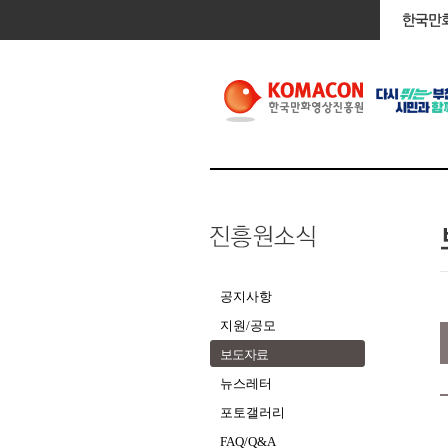
공지사항
지원/공모
보도자료
뉴스레터
포토갤러리
FAQ/Q&A