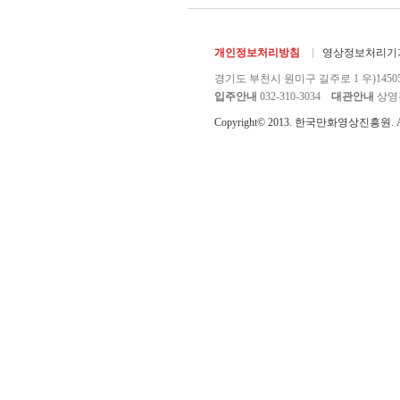
개인정보처리방침
영상정보처리기기
경기도 부천시 원미구 길주로 1 우)1450
입주안내
032-310-3034
대관안내
상영관 
Copyright© 2013. 한국만화영상진흥원. All r