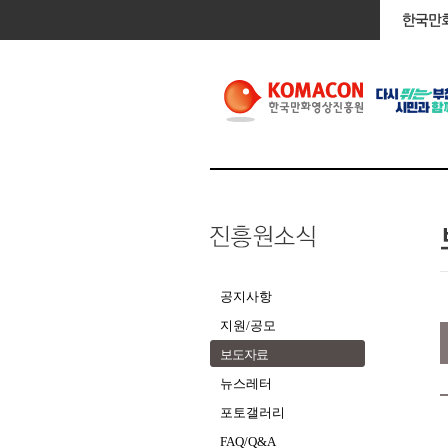
공지사항
지원/공모
보도자료
뉴스레터
포토갤러리
FAQ/Q&A