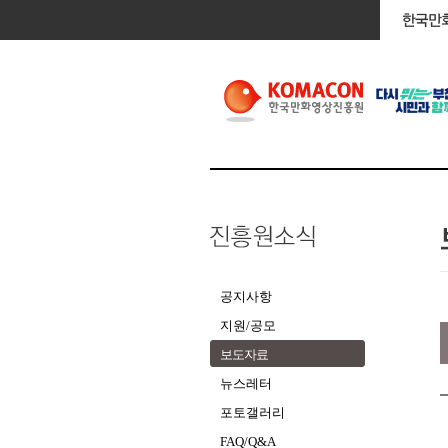
공지사항
지원/공모
보도자료
뉴스레터
포토갤러리
FAQ/Q&A