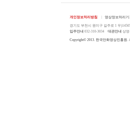
개인정보처리방침
영상정보처리기기
경기도 부천시 원미구 길주로 1 우)1450
입주안내
032-310-3034
대관안내
상영관 
Copyright© 2013. 한국만화영상진흥원. All r