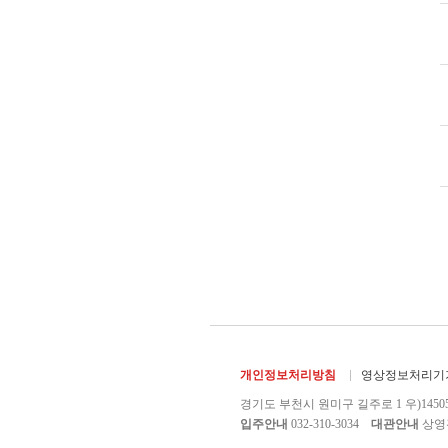
개인정보처리방침
영상정보처리기기
경기도 부천시 원미구 길주로 1 우)1450
입주안내
032-310-3034
대관안내
상영관 